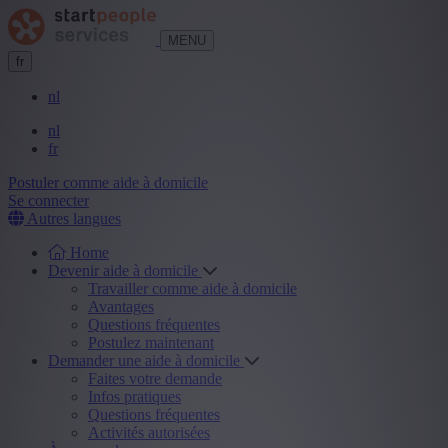
MENU
fr
nl
nl
fr
Postuler comme aide à domicile
Se connecter
Autres langues
Home
Devenir aide à domicile
Travailler comme aide à domicile
Avantages
Questions fréquentes
Postulez maintenant
Demander une aide à domicile
Faites votre demande
Infos pratiques
Questions fréquentes
Activités autorisées