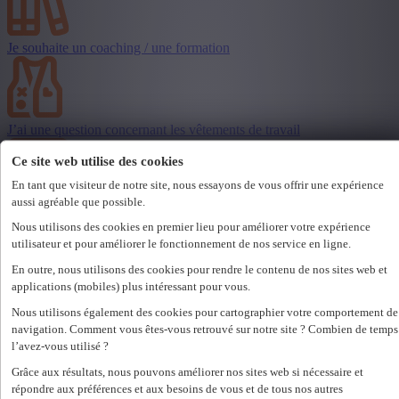
Je souhaite un coaching / une formation
J’ai une question concernant les vêtements de travail
Ce site web utilise des cookies
En tant que visiteur de notre site, nous essayons de vous offrir une expérience
aussi agréable que possible.
J’ai une question générale
Nous utilisons des cookies en premier lieu pour améliorer votre expérience
utilisateur et pour améliorer le fonctionnement de nos service en ligne.
En outre, nous utilisons des cookies pour rendre le contenu de nos sites web et
applications (mobiles) plus intéressant pour vous.
J’ai une plainte
Nous utilisons également des cookies pour cartographier votre comportement de
navigation. Comment vous êtes-vous retrouvé sur notre site ? Combien de temps
l’avez-vous utilisé ?
Grâce aux résultats, nous pouvons améliorer nos sites web si nécessaire et
Demander des congés
répondre aux préférences et aux besoins de vous et de tous nos autres