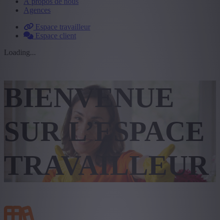
À propos de nous
Agences
Espace travailleur
Espace client
Loading...
BIENVENUE
SUR L’ESPACE
TRAVAILLEUR