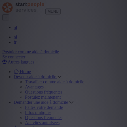
MENU
fr
nl
nl
fr
Postuler comme aide à domicile
Se connecter
Autres langues
Home
Devenir aide à domicile
Travailler comme aide à domicile
Avantages
Questions fréquentes
Postulez maintenant
Demander une aide à domicile
Faites votre demande
Infos pratiques
Questions fréquentes
Activités autorisées