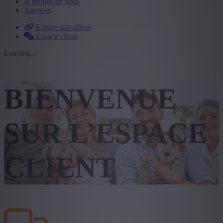
À propos de nous
Agences
Espace travailleur
Espace client
Loading...
BIENVENUE
SUR L’ESPACE
CLIENT