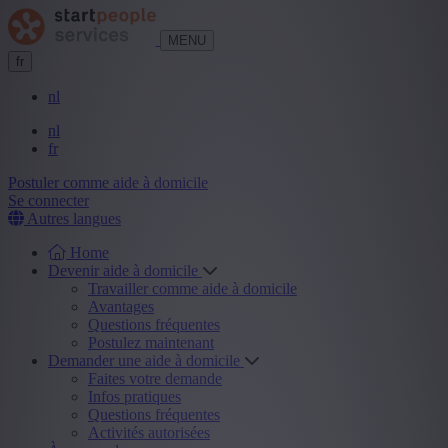
MENU
fr
nl
nl
fr
Postuler comme aide à domicile
Se connecter
Autres langues
Home
Devenir aide à domicile
Travailler comme aide à domicile
Avantages
Questions fréquentes
Postulez maintenant
Demander une aide à domicile
Faites votre demande
Infos pratiques
Questions fréquentes
Activités autorisées