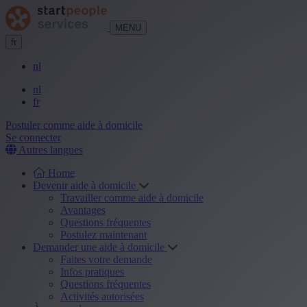
MENU
fr
nl
nl
fr
Postuler comme aide à domicile
Se connecter
Autres langues
Home
Devenir aide à domicile
Travailler comme aide à domicile
Avantages
Questions fréquentes
Postulez maintenant
Demander une aide à domicile
Faites votre demande
Infos pratiques
Questions fréquentes
Activités autorisées