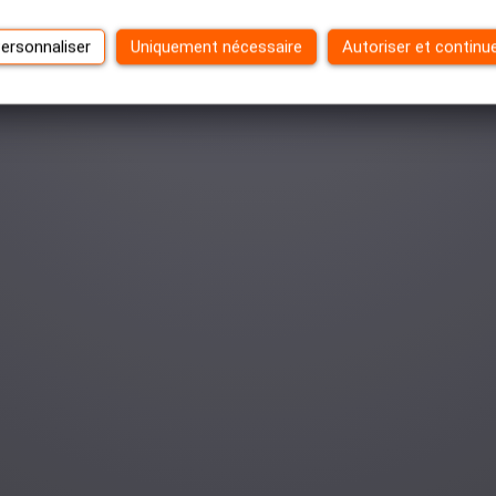
ersonnaliser
Uniquement nécessaire
Autoriser et continu