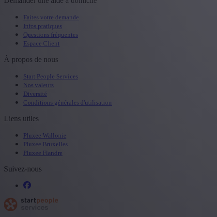
Demander une aide à domicile
Faites votre demande
Infos pratiques
Questions fréquentes
Espace Client
À propos de nous
Start People Services
Nos valeurs
Diversité
Conditions générales d'utilisation
Liens utiles
Pluxee Wallonie
Pluxee Bruxelles
Pluxee Flandre
Suivez-nous