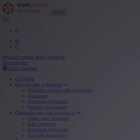
MENU
fr
nl
nl
fr
Postuler comme aide à domicile
Se connecter
Autres langues
Home
Devenir aide à domicile
Travailler comme aide à domicile
Avantages
Questions fréquentes
Postulez maintenant
Demander une aide à domicile
Faites votre demande
Infos pratiques
Questions fréquentes
Activités autorisées