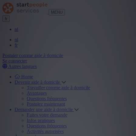
MENU
fr
nl
nl
fr
Postuler comme aide à domicile
Se connecter
Autres langues
Home
Devenir aide à domicile
Travailler comme aide à domicile
Avantages
Questions fréquentes
Postulez maintenant
Demander une aide à domicile
Faites votre demande
Infos pratiques
Questions fréquentes
Activités autorisées