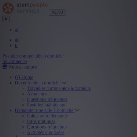
MENU
fr
nl
nl
fr
Postuler comme aide à domicile
Se connecter
Autres langues
Home
Devenir aide à domicile
Travailler comme aide à domicile
Avantages
Questions fréquentes
Postulez maintenant
Demander une aide à domicile
Faites votre demande
Infos pratiques
Questions fréquentes
Activités autorisées