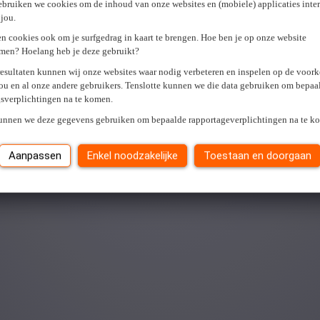
ebruiken we cookies om de inhoud van onze websites en (mobiele) applicaties inter
jou.
cy policy
.
*
n cookies ook om je surfgedrag in kaart te brengen. Hoe ben je op onze website
men? Hoelang heb je deze gebruikt?
resultaten kunnen wij onze websites waar nodig verbeteren en inspelen op de voor
ou en al onze andere gebruikers. Tenslotte kunnen we die data gebruiken om bepaa
gsverplichtingen na te komen.
kunnen we deze gegevens gebruiken om bepaalde rapportageverplichtingen na te k
Aanpassen
Enkel noodzakelijke
Toestaan en doorgaan