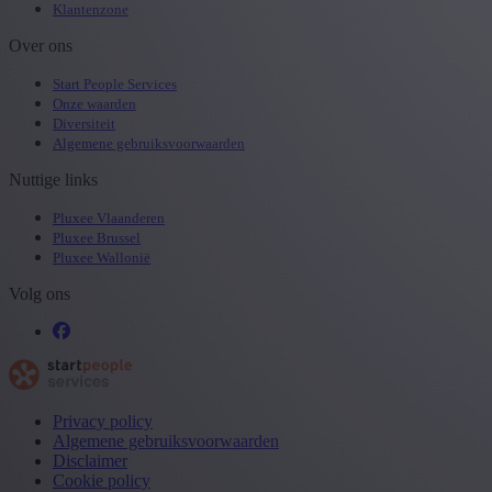
Klantenzone
Over ons
Start People Services
Onze waarden
Diversiteit
Algemene gebruiksvoorwaarden
Nuttige links
Pluxee Vlaanderen
Pluxee Brussel
Pluxee Wallonië
Volg ons
Privacy policy
Algemene gebruiksvoorwaarden
Disclaimer
Cookie policy