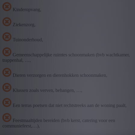
Kinderopvang,
Ziekenzorg,
Tuinonderhoud,
Gemeenschappelijke ruimtes schoonmaken (bvb wachtkamer,
trappenhal, …,
Dieren verzorgen en dierenhokken schoonmaken,
Klussen zoals verven, behangen, …,
Een terras poetsen dat niet rechtstreeks aan de woning paalt,
Feestmaaltijden bereiden (bvb kerst, catering voor een
communiefeest,…),