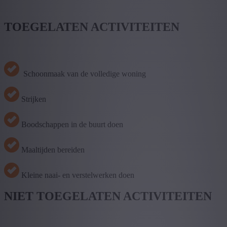
TOEGELATEN ACTIVITEITEN
Schoonmaak van de volledige woning
Strijken
Boodschappen in de buurt doen
Maaltijden bereiden
Kleine naai- en verstelwerken doen
NIET TOEGELATEN ACTIVITEITEN