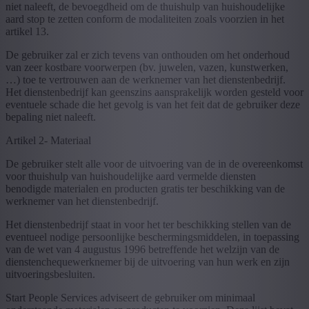
niet naleeft, de bevoegdheid om de thuishulp van huishoudelijke
aard stop te zetten conform de modaliteiten zoals voorzien in het
artikel 13.
De gebruiker zal er zich tevens van onthouden om het onderhoud
van zeer kostbare voorwerpen (bv. juwelen, vazen, kunstwerken,
…) toe te vertrouwen aan de werknemer van het dienstenbedrijf.
Het dienstenbedrijf kan geenszins aansprakelijk worden gesteld voor
eventuele schade die het gevolg is van het feit dat de gebruiker deze
bepaling niet naleeft.
Artikel 2- Materiaal
De gebruiker stelt alle voor de uitvoering van de in de overeenkomst
voor thuishulp van huishoudelijke aard vermelde diensten
benodigde materialen en producten gratis ter beschikking van de
werknemer van het dienstenbedrijf.
Het dienstenbedrijf staat in voor het ter beschikking stellen van de
eventueel nodige persoonlijke beschermingsmiddelen, in toepassing
van de wet van 4 augustus 1996 betreffende het welzijn van de
dienstenchequewerknemer bij de uitvoering van hun werk en zijn
uitvoeringsbesluiten.
Start People Services adviseert de gebruiker om minimaal