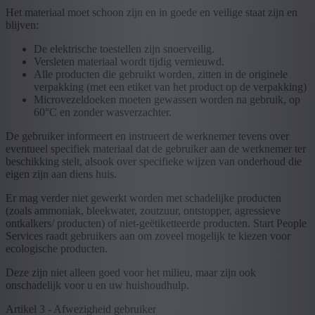
Het materiaal moet schoon zijn en in goede en veilige staat zijn en
blijven:
De elektrische toestellen zijn snoerveilig.
Versleten materiaal wordt tijdig vernieuwd.
Alle producten die gebruikt worden, zitten in de originele
verpakking (met een etiket van het product op de verpakking)
Microvezeldoeken moeten gewassen worden na gebruik, op
60°C en zonder wasverzachter.
De gebruiker informeert en instrueert de werknemer tevens over
eventueel specifiek materiaal dat de gebruiker aan de werknemer ter
beschikking stelt, alsook over specifieke wijzen van onderhoud die
eigen zijn aan diens huis.
Er mag verder niet gewerkt worden met schadelijke producten
(zoals ammoniak, bleekwater, zoutzuur, ontstopper, agressieve
ontkalkers/ producten) of niet-geëtiketteerde producten. Start People
Services raadt gebruikers aan om zoveel mogelijk te kiezen voor
ecologische producten.
Deze zijn niet alleen goed voor het milieu, maar zijn ook
onschadelijk voor u en uw huishoudhulp.
Artikel 3 - Afwezigheid gebruiker