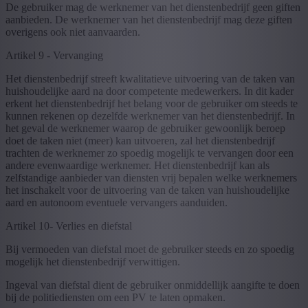
De gebruiker mag de werknemer van het dienstenbedrijf geen giften
aanbieden. De werknemer van het dienstenbedrijf mag deze giften
overigens ook niet aanvaarden.
Artikel 9 - Vervanging
Het dienstenbedrijf streeft kwalitatieve uitvoering van de taken van
huishoudelijke aard na door competente medewerkers. In dit kader
erkent het dienstenbedrijf het belang voor de gebruiker om steeds te
kunnen rekenen op dezelfde werknemer van het dienstenbedrijf. In
het geval de werknemer waarop de gebruiker gewoonlijk beroep
doet de taken niet (meer) kan uitvoeren, zal het dienstenbedrijf
trachten de werknemer zo spoedig mogelijk te vervangen door een
andere evenwaardige werknemer. Het dienstenbedrijf kan als
zelfstandige aanbieder van diensten vrij bepalen welke werknemers
het inschakelt voor de uitvoering van de taken van huishoudelijke
aard en autonoom eventuele vervangers aanduiden.
Artikel 10- Verlies en diefstal
Bij vermoeden van diefstal moet de gebruiker steeds en zo spoedig
mogelijk het dienstenbedrijf verwittigen.
Ingeval van diefstal dient de gebruiker onmiddellijk aangifte te doen
bij de politiediensten om een PV te laten opmaken.