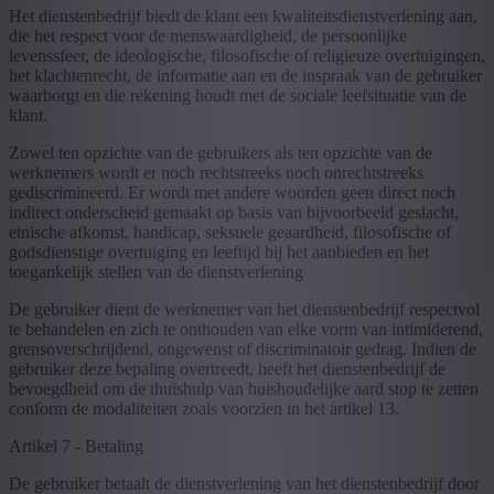
Het dienstenbedrijf biedt de klant een kwaliteitsdienstverlening aan,
die het respect voor de menswaardigheid, de persoonlijke
levenssfeer, de ideologische, filosofische of religieuze overtuigingen,
het klachtenrecht, de informatie aan en de inspraak van de gebruiker
waarborgt en die rekening houdt met de sociale leefsituatie van de
klant.
Zowel ten opzichte van de gebruikers als ten opzichte van de
werknemers wordt er noch rechtstreeks noch onrechtstreeks
gediscrimineerd. Er wordt met andere woorden geen direct noch
indirect onderscheid gemaakt op basis van bijvoorbeeld geslacht,
etnische afkomst, handicap, seksuele geaardheid, filosofische of
godsdienstige overtuiging en leeftijd bij het aanbieden en het
toegankelijk stellen van de dienstverlening
De gebruiker dient de werknemer van het dienstenbedrijf respectvol
te behandelen en zich te onthouden van elke vorm van intimiderend,
grensoverschrijdend, ongewenst of discriminatoir gedrag. Indien de
gebruiker deze bepaling overtreedt, heeft het dienstenbedrijf de
bevoegdheid om de thuishulp van huishoudelijke aard stop te zetten
conform de modaliteiten zoals voorzien in het artikel 13.
Artikel 7 - Betaling
De gebruiker betaalt de dienstverlening van het dienstenbedrijf door