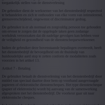
toegankelijk stellen van de dienstverlening
De gebruiker dient de werknemer van het dienstenbedrijf respectvol
te behandelen en zich te onthouden van elke vorm van intimiderend,
grensoverschrijdend, ongewenst of discriminatoir gedrag.
De gebruiker is er als normaal en zorgvuldig persoon toe gehouden
om ervoor te zorgen dat de opgelegde taken geen zodanige
werkdruk veroorzaken dat dit nadelige gevolgen kan hebben voor
de veiligheid en gezondheid van de dienstenchequewerknemer.
Indien de gebruiker deze bovenstaande bepalingen overtreedt, heeft
het dienstenbedrijf de bevoegdheid om de thuishulp van
huishoudelijke aard stop te zetten conform de modaliteiten zoals
voorzien in het artikel 13.
Artikel 7 - Betaling
De gebruiker betaalt de dienstverlening van het dienstenbedrijf door
middel van speciaal daartoe door hem op voorhand aangevraagde
papieren of elektronische dienstencheques. Het type dienstencheque
(papier of elektronisch) wordt bij aanvang van de samenwerking
afgesproken met het dienstenbedrijf. De voorkeur gaar uit naar
elektronische cheques.