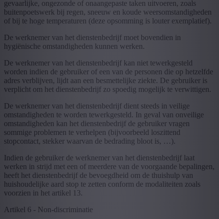
gevaarlijke, ongezonde of onaangepaste taken uitvoeren, zoals
buitenpoetswerk bij regen, sneeuw en koude weersomstandigheden
of bij te hoge temperaturen (deze opsomming is louter exemplatief).
De werknemer van het dienstenbedrijf moet bovendien in
hygiënische omstandigheden kunnen werken.
De werknemer van het dienstenbedrijf kan niet tewerkgesteld
worden indien de gebruiker of een van de personen die op hetzelfde
adres verblijven, lijdt aan een besmettelijke ziekte. De gebruiker is
verplicht om het dienstenbedrijf zo spoedig mogelijk te verwittigen.
De werknemer van het dienstenbedrijf dient steeds in veilige
omstandigheden te worden tewerkgesteld. In geval van onveilige
omstandigheden kan het dienstenbedrijf de gebruiker vragen
sommige problemen te verhelpen (bijvoorbeeld loszittend
stopcontact, stekker waarvan de bedrading bloot is, …).
Indien de gebruiker de werknemer van het dienstenbedrijf laat
werken in strijd met een of meerdere van de voorgaande bepalingen,
heeft het dienstenbedrijf de bevoegdheid om de thuishulp van
huishoudelijke aard stop te zetten conform de modaliteiten zoals
voorzien in het artikel 13.
Artikel 6 - Non-discriminatie