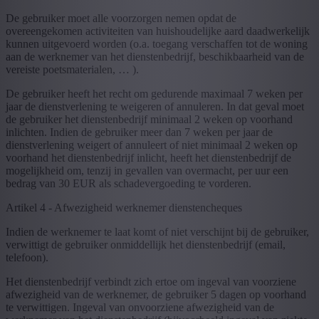
De gebruiker moet alle voorzorgen nemen opdat de
overeengekomen activiteiten van huishoudelijke aard daadwerkelijk
kunnen uitgevoerd worden (o.a. toegang verschaffen tot de woning
aan de werknemer van het dienstenbedrijf, beschikbaarheid van de
vereiste poetsmaterialen, … ).
De gebruiker heeft het recht om gedurende maximaal 7 weken per
jaar de dienstverlening te weigeren of annuleren. In dat geval moet
de gebruiker het dienstenbedrijf minimaal 2 weken op voorhand
inlichten. Indien de gebruiker meer dan 7 weken per jaar de
dienstverlening weigert of annuleert of niet minimaal 2 weken op
voorhand het dienstenbedrijf inlicht, heeft het dienstenbedrijf de
mogelijkheid om, tenzij in gevallen van overmacht, per uur een
bedrag van 30 EUR als schadevergoeding te vorderen.
Artikel 4 - Afwezigheid werknemer dienstencheques
Indien de werknemer te laat komt of niet verschijnt bij de gebruiker,
verwittigt de gebruiker onmiddellijk het dienstenbedrijf (email,
telefoon).
Het dienstenbedrijf verbindt zich ertoe om ingeval van voorziene
afwezigheid van de werknemer, de gebruiker 5 dagen op voorhand
te verwittigen. Ingeval van onvoorziene afwezigheid van de