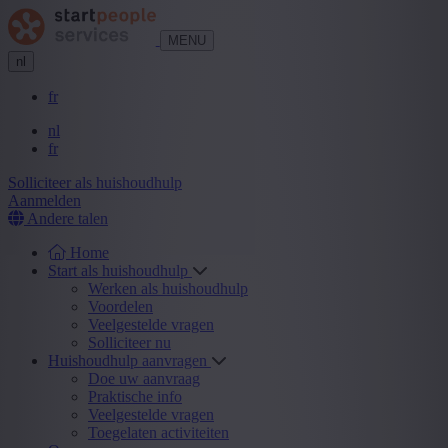
MENU
nl
fr
nl
fr
Solliciteer als huishoudhulp
Aanmelden
Andere talen
Home
Start als huishoudhulp
Werken als huishoudhulp
Voordelen
Veelgestelde vragen
Solliciteer nu
Huishoudhulp aanvragen
Doe uw aanvraag
Praktische info
Veelgestelde vragen
Toegelaten activiteiten