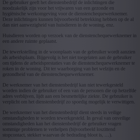
De gebruiker geeft het dienstenbedrijf de inlichtingen die
noodzakelijk zijn voor het vrijwaren van een gezonde en
hygiënische werkomgeving voor de dienstenchequewerknemer.
Deze inlichtingen kunnen bijvoorbeeld betrekking hebben op de al
dan niet aanwezigheid van huisdieren in de woning, enz.
Huisdieren worden op verzoek van de dienstenchequewerknemer in
een andere ruimte geplaatst.
De tewerkstelling in de woonplaats van de gebruiker wordt aanzien
als arbeidsplaats. Bijgevolg is het niet toegelaten aan de gebruiker
om tijdens de arbeidsprestaties van de dienstenchequewerknemer te
roken in de woning. Dit ter waarborging van het welzijn en de
gezondheid van de dienstenchequewerknemer.
De werknemer van het dienstenbedrijf kan niet tewerkgesteld
worden indien de gebruiker of een van de personen die op hetzelfde
adres verblijven, lijdt aan een besmettelijke ziekte. De gebruiker is
verplicht om het dienstenbedrijf zo spoedig mogelijk te verwittigen.
De werknemer van het dienstenbedrijf dient steeds in veilige
omstandigheden te worden tewerkgesteld. In geval van onveilige
omstandigheden kan het dienstenbedrijf de gebruiker vragen
sommige problemen te verhelpen (bijvoorbeeld loszittend
stopcontact, stekker waarvan de bedrading bloot is, …).