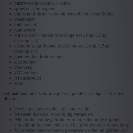
microvezeldoek (min. 4 stuks)
spons en schuurspons
​​​​​plumeau of duster voor spinnenwebben en stofdraden
vaatdoeken
toiletborstel
raamwisser
Vloerwisser / trekker (met lange steel, min. 1.5m /
telescopisch)
veeg- en schuurborstel (met lange steel, min. 1.5m /
telescopisch)
goed werkende stofzuiger
allesreiniger
vloerzeep
WC-reiniger
Afwasproduct
Azijn
Het materiaal moet schoon zijn en in goede en veilige staat zijn en
blijven:
De elektrische toestellen zijn snoerveilig.
Versleten materiaal wordt tijdig vernieuwd.
Alle producten die gebruikt worden, zitten in de originele
verpakking (met een etiket van het product op de verpakking)
Microvezeldoeken moeten gewassen worden na gebruik, op