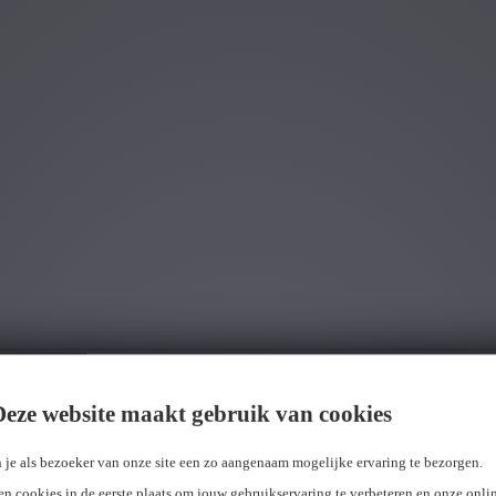
Deze website maakt gebruik van cookies
 je als bezoeker van onze site een zo aangenaam mogelijke ervaring te bezorgen.
n cookies in de eerste plaats om jouw gebruikservaring te verbeteren en onze onli