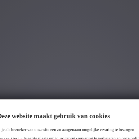
Deze website maakt gebruik van cookies
 je als bezoeker van onze site een zo aangenaam mogelijke ervaring te bezorgen.
n cookies in de eerste plaats om jouw gebruikservaring te verbeteren en onze onli